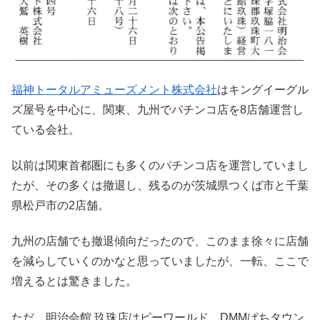
福神トータルアミューズメント株式会社
はキングイーグル
ズ屋号を中心に、関東、九州でパチンコ店を8店舗運営し
ている会社。
以前は関東首都圏にも多くのパチンコ店を運営していまし
たが、その多くは撤退し、残るのが茨城県つくば市と千葉
県松戸市の2店舗。
九州の店舗でも撤退傾向だったので、このまま徐々に店舗
を減らしていくのかなと思っていましたが、一転、ここで
増えるとは驚きました。
ただ、明治会館 玖珠店はピーワールド、DMMぱちタウン