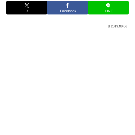
X
Facebook
LINE
2019.08.06