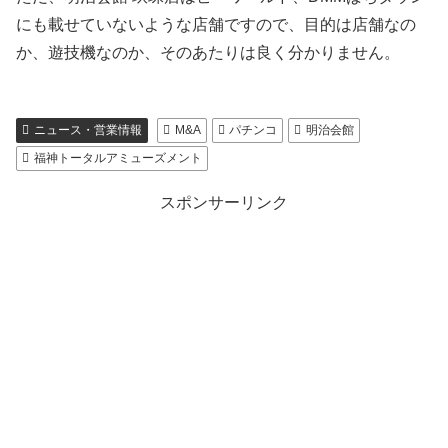
にも載せていないような店舗ですので、目的は店舗なの
か、遊技機なのか、そのあたりは良く分かりません。
ニュース・営業情報
M&A
パチンコ
明治会館
福神トータルアミューズメント
スポンサーリンク