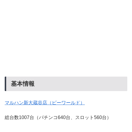
基本情報
マルハン新大蔵谷店（ピーワールド）
総台数1007台（パチンコ640台、スロット560台）