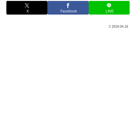
X
Facebook
LINE
2019.04.16