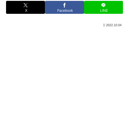
X
Facebook
LINE
2022.10.04