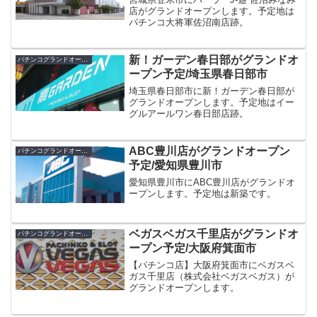
店がグランドオープンします。予定地は
パチンコ大将軍佐沼南店跡。
新！ガーデン春日部がグランドオ
パチンコグランドオープン・オープン日
ープン予定/埼玉県春日部市
埼玉県春日部市に新！ガーデン春日部が
グランドオープンします。予定地はイー
グルアールワン春日部店跡。
ABC豊川店がグランドオープン
パチンコグランドオープン・オープン日
予定/愛知県豊川市
愛知県豊川市にABC豊川店がグランドオ
ープンします。予定地は新築です。
ベガスベガス千里店がグランドオ
パチンコグランドオープン・オープン日
ープン予定/大阪府箕面市
【パチンコ店】大阪府箕面市にベガスベ
ガス千里店（株式会社ベガスベガス）が
グランドオープンします。