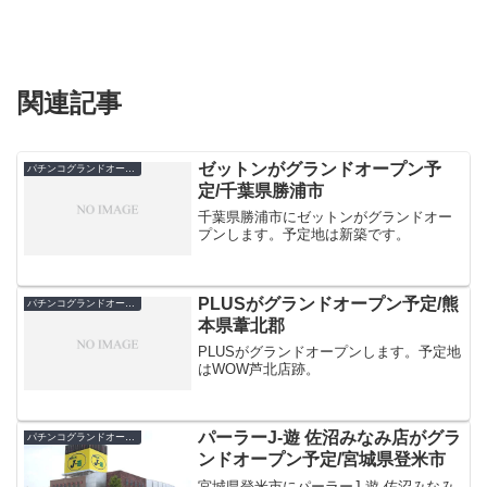
関連記事
ゼットンがグランドオープン予
パチンコグランドオープン・オープン日
定/千葉県勝浦市
千葉県勝浦市にゼットンがグランドオー
プンします。予定地は新築です。
PLUSがグランドオープン予定/熊
パチンコグランドオープン・オープン日
本県葦北郡
PLUSがグランドオープンします。予定地
はWOW芦北店跡。
パーラーJ-遊 佐沼みなみ店がグラ
パチンコグランドオープン・オープン日
ンドオープン予定/宮城県登米市
宮城県登米市にパーラーJ-遊 佐沼みなみ