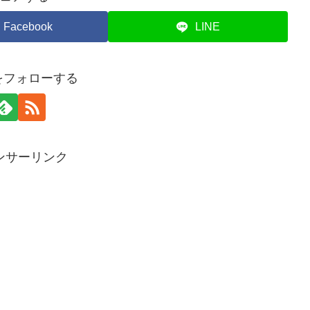
Facebook
LINE
piをフォローする
ンサーリンク