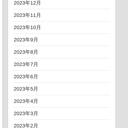
2023年12月
2023年11月
2023年10月
2023年9月
2023年8月
2023年7月
2023年6月
2023年5月
2023年4月
2023年3月
2023年2月