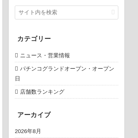
カテゴリー
ニュース・営業情報
パチンコグランドオープン・オープン
日
店舗数ランキング
アーカイブ
2026年8月