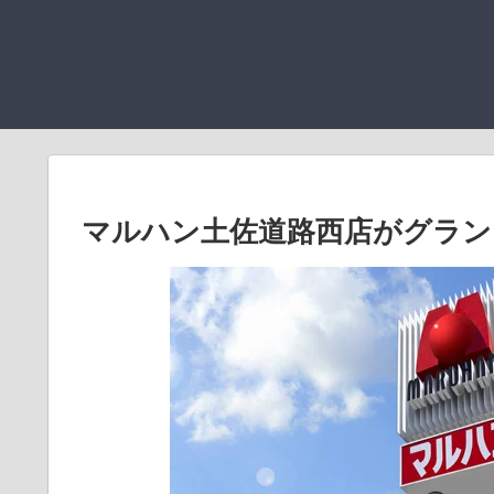
マルハン土佐道路西店がグラン