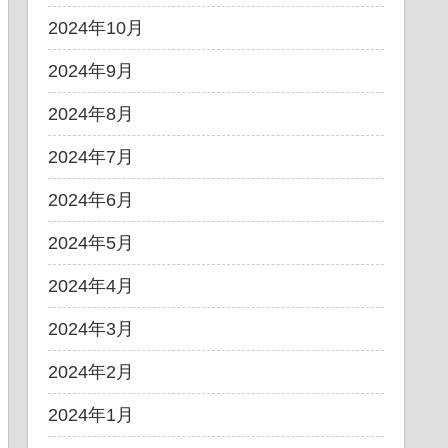
2024年10月
2024年9月
2024年8月
2024年7月
2024年6月
2024年5月
2024年4月
2024年3月
2024年2月
2024年1月