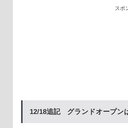
スポ
12/18追記 グランドオープンは1