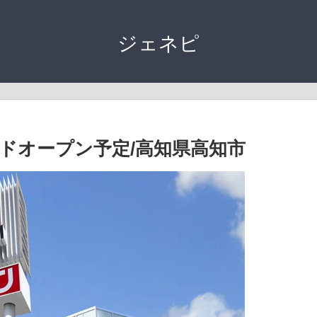
ジェネピ
ドオープン予定/高知県高知市