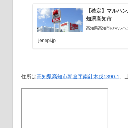
【確定】マルハン土
知県高知市
高知県高知市のマルハン
jenepi.jp
住所は
高知県高知市朝倉字南針木戊1390-1
。