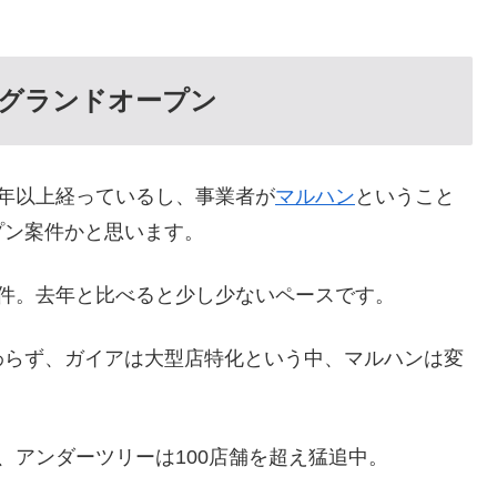
のグランドオープン
年以上経っているし、事業者が
マルハン
ということ
プン案件かと思います。
件。去年と比べると少し少ないペースです。
わらず、ガイアは大型店特化という中、マルハンは変
、アンダーツリーは100店舗を超え猛追中。