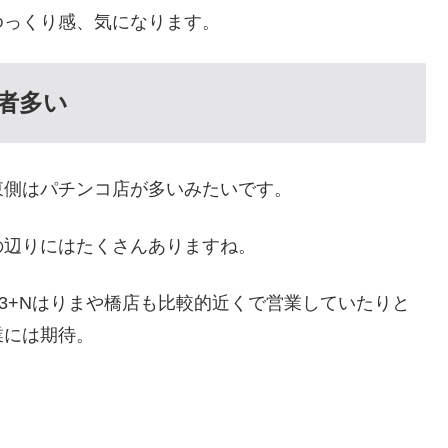
ゆっくり感、気になります。
者多い
東側はパチンコ店が多いみたいです。
の辺りにはたくさんありますね。
23+Nはりまや橋店も比較的近くで営業していたりと
業には期待。