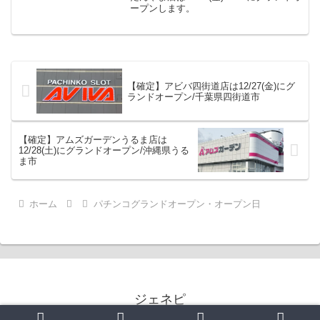
ープンします。
【確定】アビバ四街道店は12/27(金)にグ
ランドオープン/千葉県四街道市
【確定】アムズガーデンうるま店は
12/28(土)にグランドオープン/沖縄県うる
ま市
ホーム
パチンコグランドオープン・オープン日
ジェネピ
© 2015 ジェネピ.