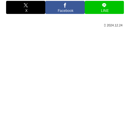
X
Facebook
LINE
2024.12.24