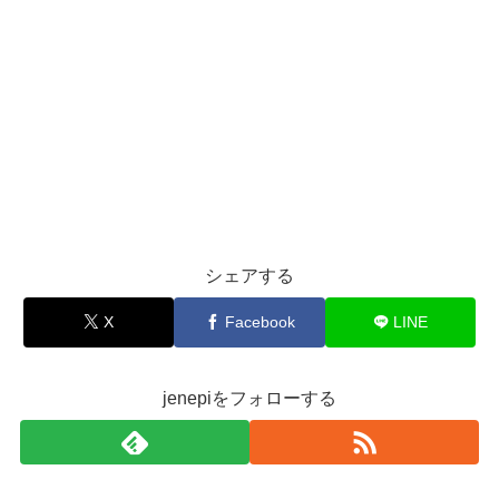
シェアする
X
Facebook
LINE
jenepiをフォローする