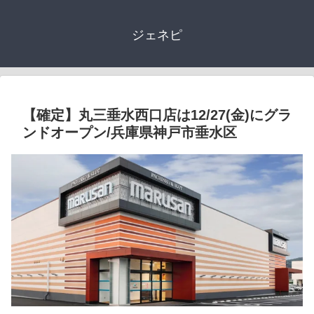
ジェネピ
【確定】丸三垂水西口店は12/27(金)にグラ
ンドオープン/兵庫県神戸市垂水区