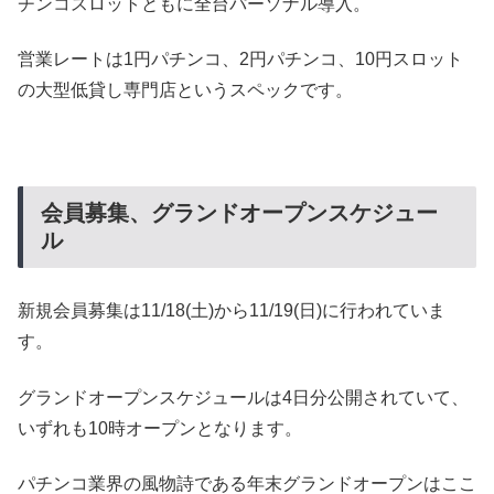
チンコスロットともに全台パーソナル導入。
営業レートは1円パチンコ、2円パチンコ、10円スロット
の大型低貸し専門店というスペックです。
会員募集、グランドオープンスケジュー
ル
新規会員募集は11/18(土)から11/19(日)に行われていま
す。
グランドオープンスケジュールは4日分公開されていて、
いずれも10時オープンとなります。
パチンコ業界の風物詩である年末グランドオープンはここ