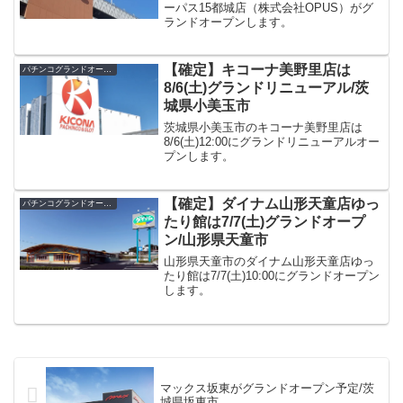
ーパス15都城店（株式会社OPUS）がグ
ランドオープンします。
【確定】キコーナ美野里店は
パチンコグランドオープン・オープン日
8/6(土)グランドリニューアル/茨
城県小美玉市
茨城県小美玉市のキコーナ美野里店は
8/6(土)12:00にグランドリニューアルオー
プンします。
【確定】ダイナム山形天童店ゆっ
パチンコグランドオープン・オープン日
たり館は7/7(土)グランドオープ
ン/山形県天童市
山形県天童市のダイナム山形天童店ゆっ
たり館は7/7(土)10:00にグランドオープン
します。
マックス坂東がグランドオープン予定/茨
城県坂東市