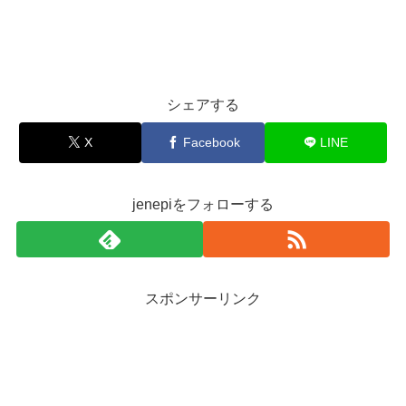
シェアする
X
Facebook
LINE
jenepiをフォローする
スポンサーリンク