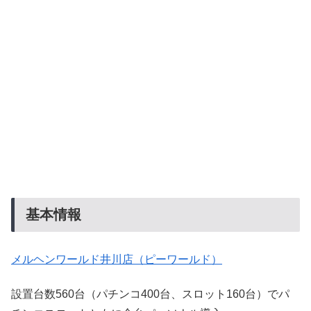
基本情報
メルヘンワールド井川店（ピーワールド）
設置台数560台（パチンコ400台、スロット160台）でパ