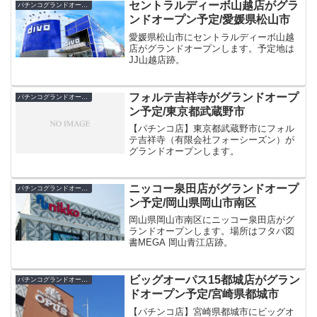
セントラルディーボ山越店がグラ
パチンコグランドオープン・オープン日
ンドオープン予定/愛媛県松山市
愛媛県松山市にセントラルディーボ山越
店がグランドオープンします。予定地は
JJ山越店跡。
フォルテ吉祥寺がグランドオープ
パチンコグランドオープン・オープン日
ン予定/東京都武蔵野市
【パチンコ店】東京都武蔵野市にフォル
テ吉祥寺（有限会社フォーシーズン）が
グランドオープンします。
ニッコー泉田店がグランドオープ
パチンコグランドオープン・オープン日
ン予定/岡山県岡山市南区
岡山県岡山市南区にニッコー泉田店がグ
ランドオープンします。場所はフタバ図
書MEGA 岡山青江店跡。
ビッグオーパス15都城店がグラン
パチンコグランドオープン・オープン日
ドオープン予定/宮崎県都城市
【パチンコ店】宮崎県都城市にビッグオ