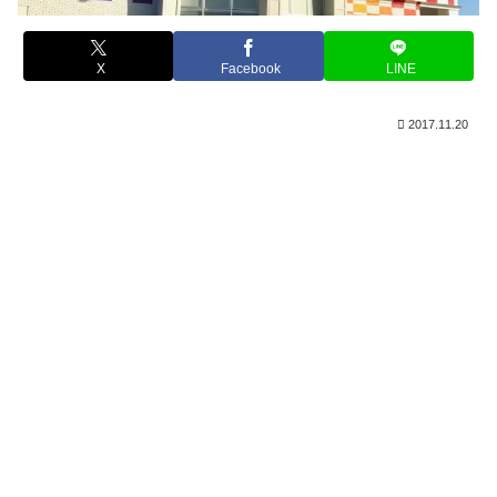
X
Facebook
LINE
2017.11.20