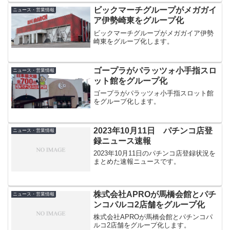
ビックマーチグループがメガガイ
ニュース・営業情報
ア伊勢崎東をグループ化
ビックマーチグループがメガガイア伊勢
崎東をグループ化します。
ゴープラがパラッツォ小手指スロ
ニュース・営業情報
ット館をグループ化
ゴープラがパラッツォ小手指スロット館
をグループ化します。
2023年10月11日 パチンコ店登
ニュース・営業情報
録ニュース速報
2023年10月11日のパチンコ店登録状況を
まとめた速報ニュースです。
株式会社APROが馬橋会館とパチ
ニュース・営業情報
ンコパルコ2店舗をグループ化
株式会社APROが馬橋会館とパチンコパ
ルコ2店舗をグループ化します。