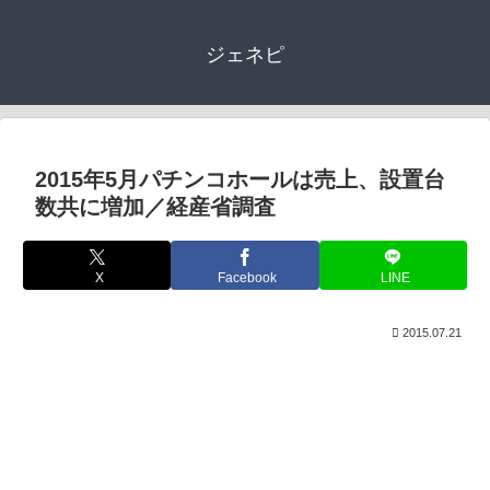
ジェネピ
2015年5月パチンコホールは売上、設置台
数共に増加／経産省調査
X
Facebook
LINE
2015.07.21