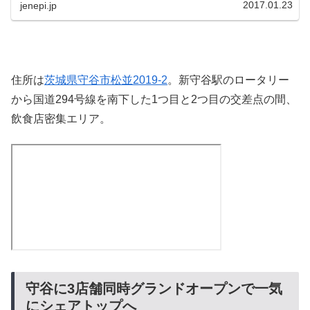
2017.01.23
jenepi.jp
住所は
茨城県守谷市松並2019-2
。新守谷駅のロータリー
から国道294号線を南下した1つ目と2つ目の交差点の間、
飲食店密集エリア。
守谷に3店舗同時グランドオープンで一気
にシェアトップへ