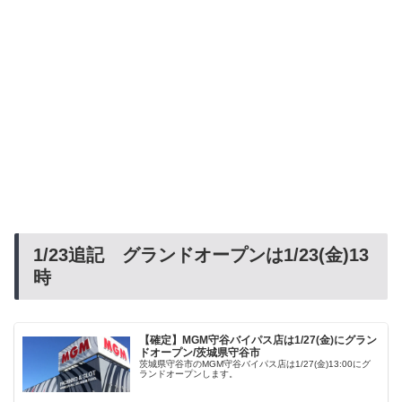
1/23追記 グランドオープンは1/23(金)13
時
【確定】MGM守谷バイパス店は1/27(金)にグラン
ドオープン/茨城県守谷市
茨城県守谷市のMGM守谷バイパス店は1/27(金)13:00にグ
ランドオープンします。