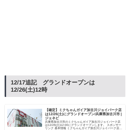
12/17追記 グランドオープンは
12/26(土)12時
【確定】ミクちゃんガイア加古川ジョイパーク店
は12/26(土)にグランドオープン/兵庫県加古川市 |
ジェネピ
兵庫県加古川市のミクちゃんガイア加古川ジョイパーク店
は12/26(土)12:00にグランドオープンします。 スポンサー
リンク 基本情報 ミクちゃんガイア加古川ジョイパーク店