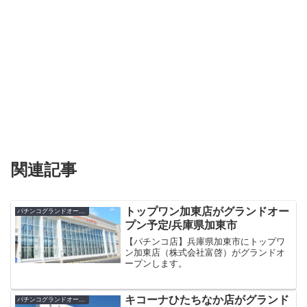
関連記事
トップワン加東店がグランドオー
パチンコグランドオープン・オープン日
プン予定/兵庫県加東市
【パチンコ店】兵庫県加東市にトップワ
ン加東店（株式会社富啓）がグランドオ
ープンします。
キコーナひたちなか店がグランド
パチンコグランドオープン・オープン日