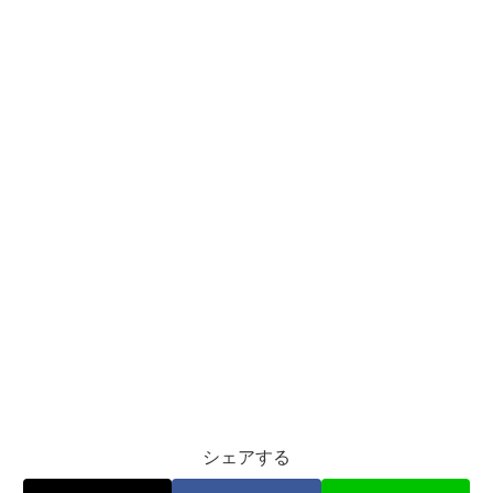
シェアする