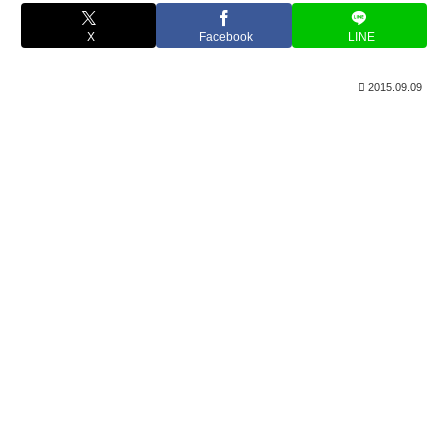
X
Facebook
LINE
2015.09.09