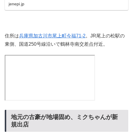
（ピーワールド） 設置台数1039台（パチンコ6
jenepi.jp
住所は
兵庫県加古川市尾上町今福71-2
。JR尾上の松駅の
東側、国道250号線沿いで鶴林寺南交差点付近。
地元の古豪が地場固め、ミクちゃんが新
規出店