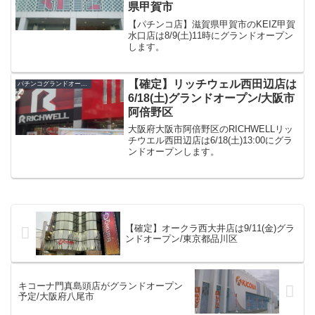
県甲賀市
【パチンコ店】滋賀県甲賀市のKEIZ甲賀
水口店は8/9(土)11時にグランドオープン
します。
【確定】リッチウェル西田辺店は
パチンコグランドオープン・オープン日
6/18(土)グランドオープン/大阪市
阿倍野区
大阪府大阪市阿倍野区のRICHWELLリッ
チウエル西田辺店は6/18(土)13:00にグラ
ンドオープンします。
【確定】オークラ西大井店は9/11(金)グラ
ンドオープン/東京都品川区
キコーナ門真島頭店がグランドオープン
予定/大阪府八尾市