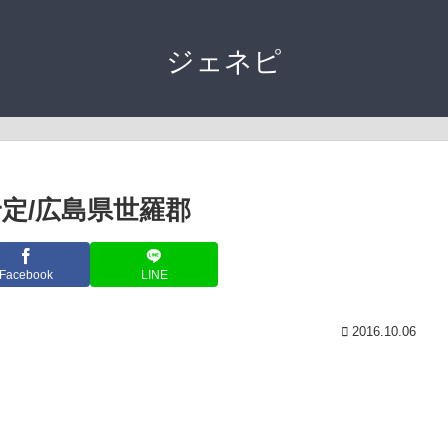
ジェネピ
定/広島県世羅郡
Facebook
LINE
2016.10.06