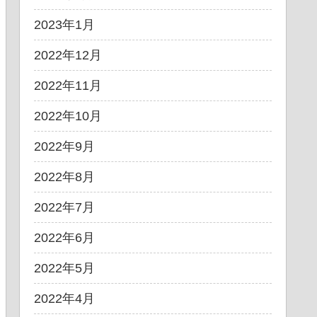
2023年1月
2022年12月
2022年11月
2022年10月
2022年9月
2022年8月
2022年7月
2022年6月
2022年5月
2022年4月