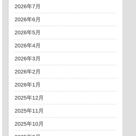
2026年7月
2026年6月
2026年5月
2026年4月
2026年3月
2026年2月
2026年1月
2025年12月
2025年11月
2025年10月