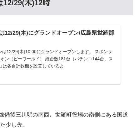
/29(木)12時
12/29(木)にグランドオープン/広島県世羅郡
12/29(木)10:00にグランドオープンします。 スポンサ
リオン（ピーワールド） 総台数181台（パチンコ144台、ス
ンコは各台計数機を設置しているよ
線備後三川駅の南西、世羅町役場の南側にある国道
った少し先。