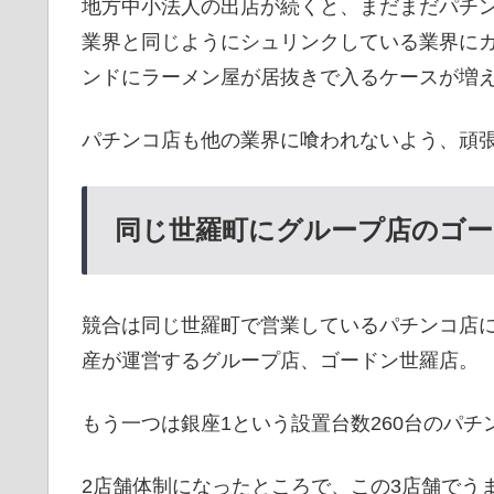
地方中小法人の出店が続くと、まだまだパチ
業界と同じようにシュリンクしている業界に
ンドにラーメン屋が居抜きで入るケースが増
パチンコ店も他の業界に喰われないよう、頑
同じ世羅町にグループ店のゴー
競合は同じ世羅町で営業しているパチンコ店
産が運営するグループ店、ゴードン世羅店。
もう一つは銀座1という設置台数260台のパチ
2店舗体制になったところで、この3店舗でう