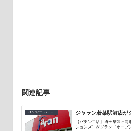
関連記事
ジャラン若葉駅前店が
パチンコグランドオープン・オープン日
【パチンコ店】埼玉県鶴ヶ島
ションズ）がグランドオープ