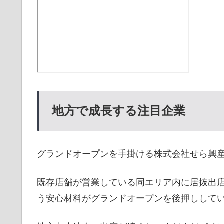
地方で成長する注目企業
グランドオープンを手掛ける株式会社せら興
既存店舗が営業している同エリア内に居抜出
う安心材料がグランドオープンを後押しして