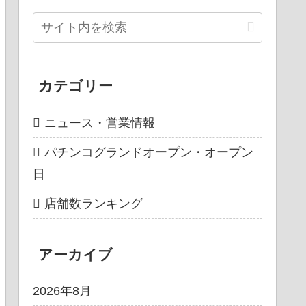
カテゴリー
ニュース・営業情報
パチンコグランドオープン・オープン
日
店舗数ランキング
アーカイブ
2026年8月