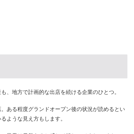
産も、地方で計画的な出店を続ける企業のひとつ。
店。ある程度グランドオープン後の状況が読めるとい
いるような見え方もします。