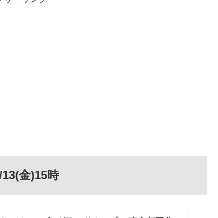
3(金)15時