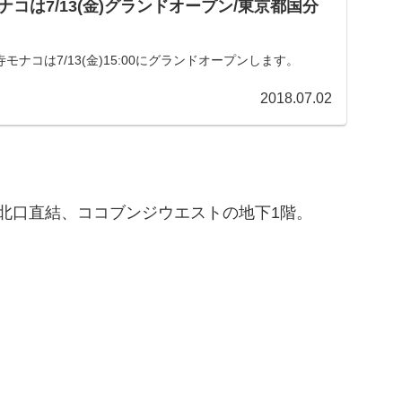
コは7/13(金)グランドオープン/東京都国分
ナコは7/13(金)15:00にグランドオープンします。
2018.07.02
駅北口直結、ココブンジウエストの地下1階。