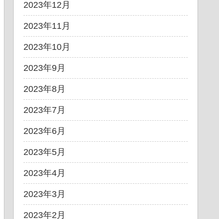
2023年12月
2023年11月
2023年10月
2023年9月
2023年8月
2023年7月
2023年6月
2023年5月
2023年4月
2023年3月
2023年2月