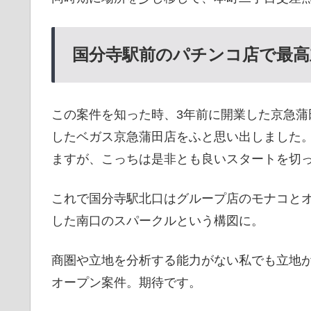
国分寺駅前のパチンコ店で最高
この案件を知った時、3年前に開業した京急
したベガス京急蒲田店をふと思い出しました
ますが、こっちは是非とも良いスタートを切
これで国分寺駅北口はグループ店のモナコとオゼ
した南口のスパークルという構図に。
商圏や立地を分析する能力がない私でも立地
オープン案件。期待です。