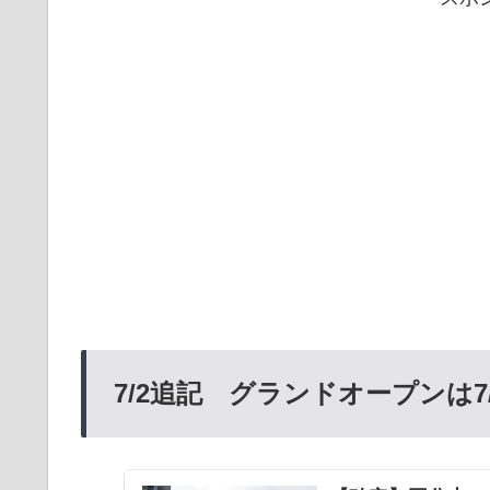
7/2追記 グランドオープンは7/1