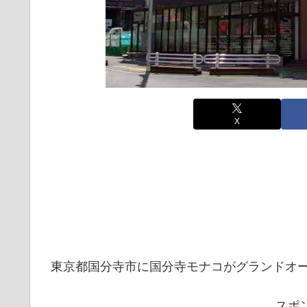
X
東京都国分寺市に国分寺モナコがグランドオ
スポ