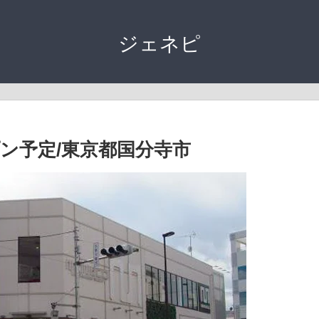
ジェネピ
ン予定/東京都国分寺市