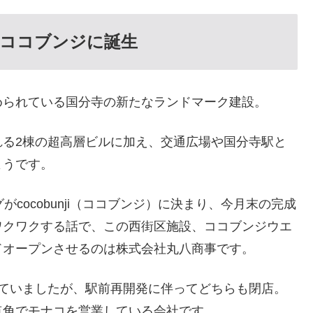
、ココブンジに誕生
められている国分寺の新たなランドマーク建設。
れる2棟の超高層ビルに加え、交通広場や国分寺駅と
ようです。
cocobunji（ココブンジ）に決まり、今月末の完成
ワクワクする話で、この西街区施設、ココブンジウエ
ドオープンさせるのは株式会社丸八商事です。
していましたが、駅前再開発に伴ってどちらも閉店。
点角でモナコを営業している会社です。