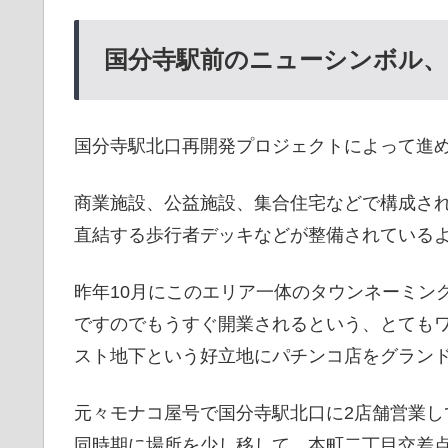
国分寺駅前のニューシンボル
国分寺駅北口再開発プロジェクトによって進
商業施設、公益施設、集合住宅などで構成さ
直結する歩行者デッキなどが整備されている
昨年10月にこのエリア一体のタウンネーミングが
ですのでもうすぐ開業されるという、とても
スト地下という好立地にパチンコ店をグラン
元々モナコ屋号で国分寺駅北口に2店舗営業
同時期に場所を少し移して、本町二丁目交差