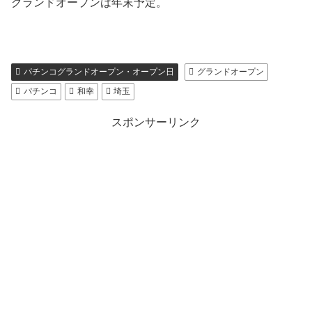
グランドオープンは年末予定。
パチンコグランドオープン・オープン日
グランドオープン
パチンコ
和幸
埼玉
スポンサーリンク