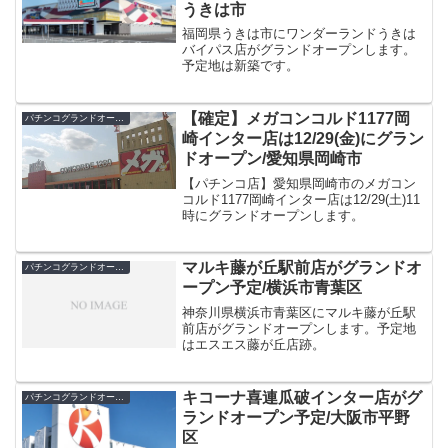
うきは市
福岡県うきは市にワンダーランドうきは
バイパス店がグランドオープンします。
予定地は新築です。
【確定】メガコンコルド1177岡
パチンコグランドオープン・オープン日
崎インター店は12/29(金)にグラン
ドオープン/愛知県岡崎市
【パチンコ店】愛知県岡崎市のメガコン
コルド1177岡崎インター店は12/29(土)11
時にグランドオープンします。
マルキ藤が丘駅前店がグランドオ
パチンコグランドオープン・オープン日
ープン予定/横浜市青葉区
神奈川県横浜市青葉区にマルキ藤が丘駅
前店がグランドオープンします。予定地
はエスエス藤が丘店跡。
キコーナ喜連瓜破インター店がグ
パチンコグランドオープン・オープン日
ランドオープン予定/大阪市平野
区