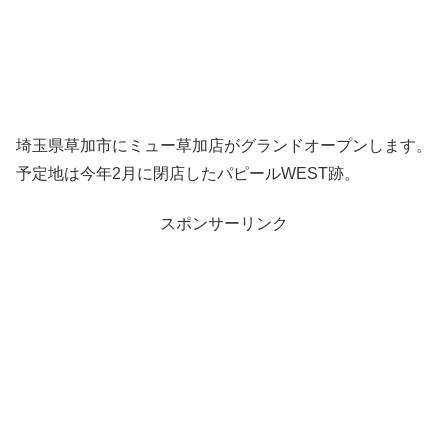
埼玉県草加市にミュー草加店がグランドオープンします。
予定地は今年2月に閉店したパピールWEST跡。
スポンサーリンク