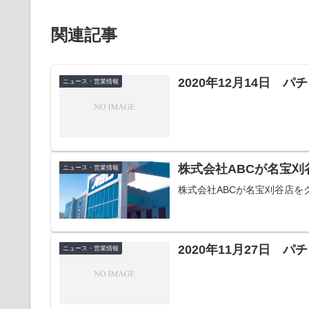
関連記事
2020年12月14日 
ニュース・営業情報
株式会社ABCが名宝刈
ニュース・営業情報
株式会社ABCが名宝刈谷店を
2020年11月27日 
ニュース・営業情報