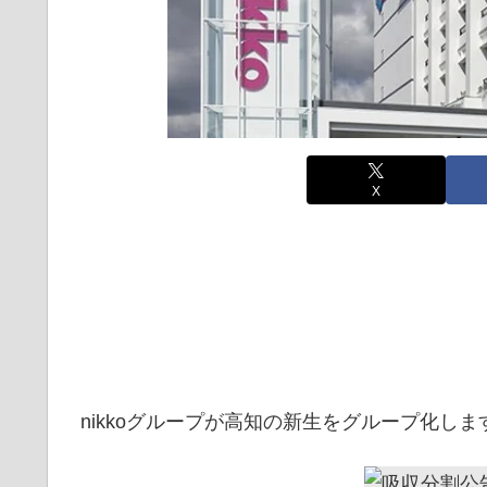
X
nikkoグループが高知の新生をグループ化しま