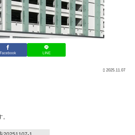
Facebook
LINE
2025.11.07
す。