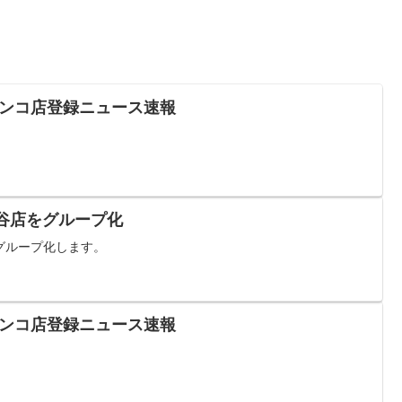
パチンコ店登録ニュース速報
谷店をグループ化
グループ化します。
パチンコ店登録ニュース速報