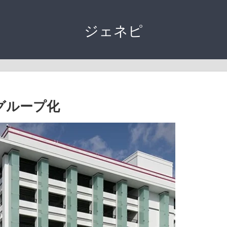
ジェネピ
をグループ化