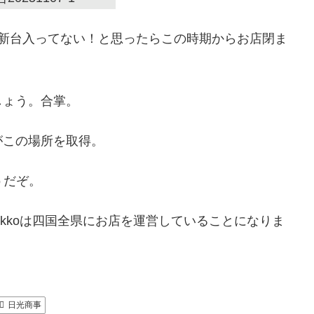
ら新台入ってない！と思ったらこの時期からお店閉ま
しょう。合掌。
がこの場所を取得。
うだぞ。
kkoは四国全県にお店を運営していることになりま
日光商事