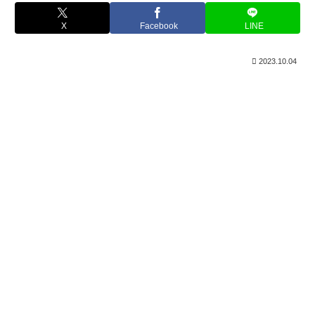
X
Facebook
LINE
2023.10.04