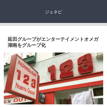
ジェネピ
延田グループがエンターテイメントオメガ
湖南をグループ化