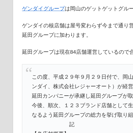
ゲンダイグループ
は岡山のゲットゲットグル
ゲンダイの核店舗は屋号変わらず今まで通り
延田グループに加わります。
延田グループは現在84店舗運営しているので
この度、平成２９年９月２９日付で、岡
ンダイ、株式会社レジャーオート）が経
延田カンパニーが承継し延田グループが
今後、順次、１２３ブランド店舗として
なるよう延田グループの総力を挙げ取り
記