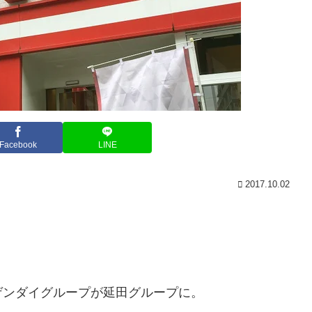
Facebook
LINE
2017.10.02
ゲンダイグループが延田グループに。