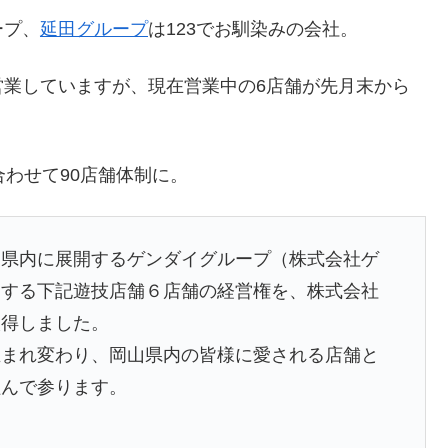
ープ、
延田グループ
は123でお馴染みの会社。
営業していますが、現在営業中の6店舗が先月末から
合わせて90店舗体制に。
山県内に展開するゲンダイグループ（株式会社ゲ
営する下記遊技店舗６店舗の経営権を、株式会社
取得しました。
生まれ変わり、岡山県内の皆様に愛される店舗と
組んで参ります。