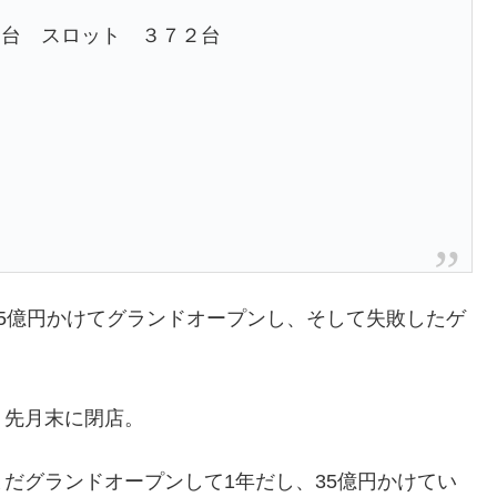
３台 スロット ３７２台
5億円かけてグランドオープンし、そして失敗したゲ
、先月末に閉店。
だグランドオープンして1年だし、35億円かけてい