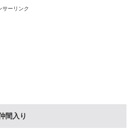
ンサーリンク
仲間入り