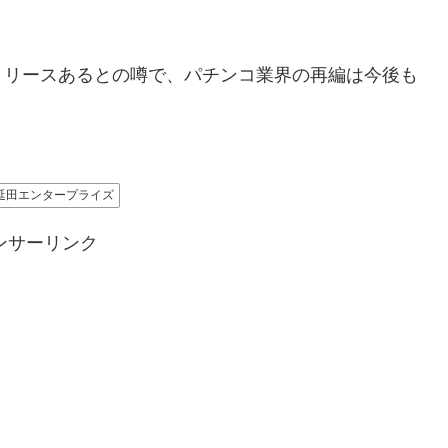
リリースあるとの噂で、パチンコ業界の再編は今後も
延田エンタープライズ
ンサーリンク