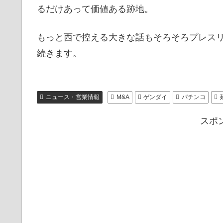
るだけあって価値ある跡地。
もっと西で控える大きな話もそろそろプレス
続きます。
ニュース・営業情報
M&A
ゲンダイ
パチンコ
スポ