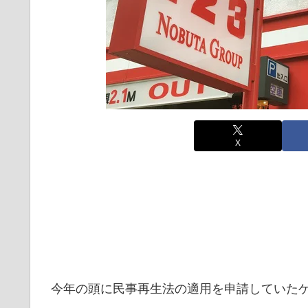
X
今年の頭に民事再生法の適用を申請していた