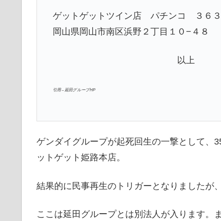
ゲットゲットツイン店 パチンコ ３６
岡山県岡山市南区浜野２丁目１０−４８
以上
引用 – 延田グループHP
ゲンダイグループが起死回生の一撃として、3
ットゲット姫路本店。
結果的に民事再生のトリガーとなりましたが
ここは延田グループとは別法人が入ります。ま