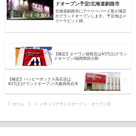
ドオープン予定/北海道釧路市
北海道釧路市にアーリーバード星が浦店
がグランドオープンします。予定地はメ
リーラビット跡。
【確定】エーワン福智店は4/27(土)グラン
ドオープン/福岡県田川郡
【確定】ハッピーボックス高石店は
4/27(土)グランドオープン/大阪府高石市
ホーム
パチンコグランドオープン・オープン日