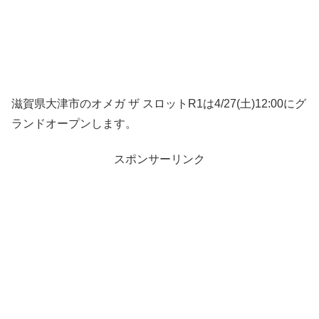
滋賀県大津市のオメガ ザ スロットR1は4/27(土)12:00にグ
ランドオープンします。
スポンサーリンク