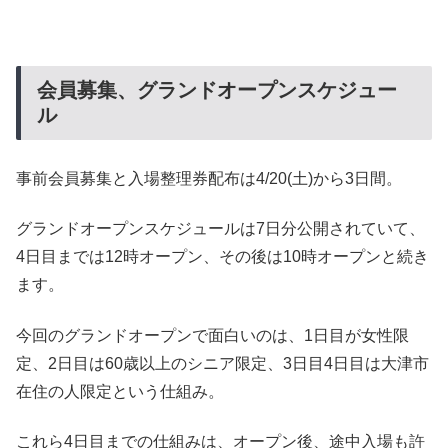
会員募集、グランドオープンスケジュー
ル
事前会員募集と入場整理券配布は4/20(土)から3日間。
グランドオープンスケジュールは7日分公開されていて、
4日目までは12時オープン、その後は10時オープンと続き
ます。
今回のグランドオープンで面白いのは、1日目が女性限
定、2日目は60歳以上のシニア限定、3日目4日目は大津市
在住の人限定という仕組み。
これら4日目までの仕組みは、オープン後、途中入場も許