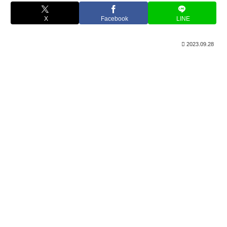
X
Facebook
LINE
2023.09.28