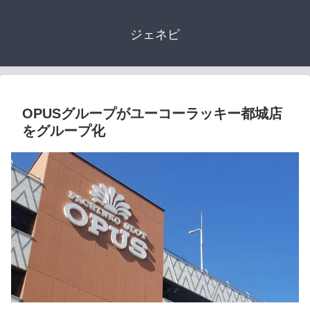
ジェネピ
OPUSグループがユーコーラッキー都城店
をグループ化