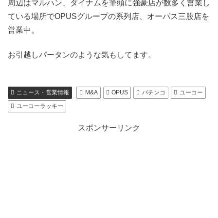
周辺はマルハン、ダイナムを筆頭に強豪店が数多く営業し
ている場所でOPUSグループの系列店、オーパス三股店を
営業中。
お引越しパータンのような気もしてます。
ニュース・営業情報
M&A
OPUS
パチンコ
ユーコー
ユーコーラッキー
スポンサーリンク