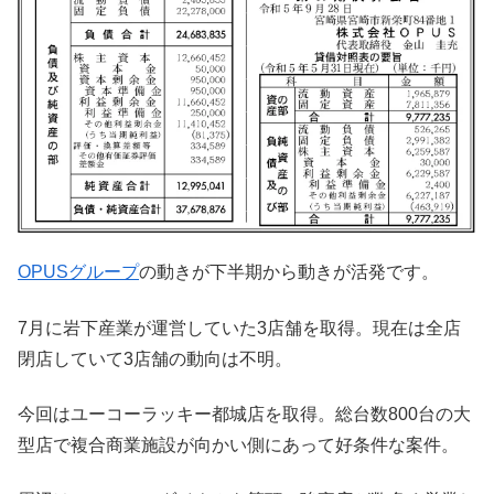
OPUSグループ
の動きが下半期から動きが活発です。
7月に岩下産業が運営していた3店舗を取得。現在は全店
閉店していて3店舗の動向は不明。
今回はユーコーラッキー都城店を取得。総台数800台の大
型店で複合商業施設が向かい側にあって好条件な案件。