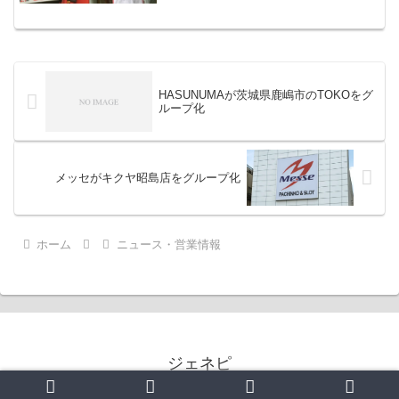
HASUNUMAが茨城県鹿嶋市のTOKOをグ
ループ化
メッセがキクヤ昭島店をグループ化
ホーム
ニュース・営業情報
ジェネピ
© 2015 ジェネピ.