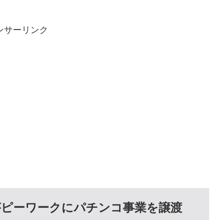
ンサーリンク
がピーワークにパチンコ事業を譲渡