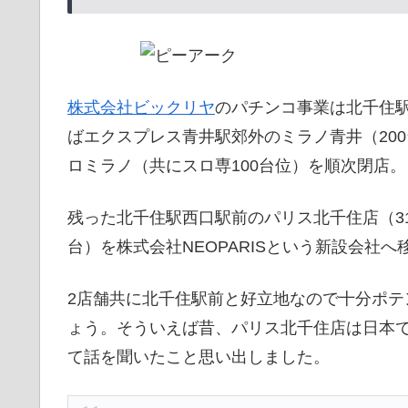
株式会社ビックリヤ
のパチンコ事業は北千住
ばエクスプレス青井駅郊外のミラノ青井（20
ロミラノ（共にスロ専100台位）を順次閉店。
残った北千住駅西口駅前のパリス北千住店（310
台）を株式会社NEOPARISという新設会社
2店舗共に北千住駅前と好立地なので十分ポ
ょう。そういえば昔、パリス北千住店は日本
て話を聞いたこと思い出しました。