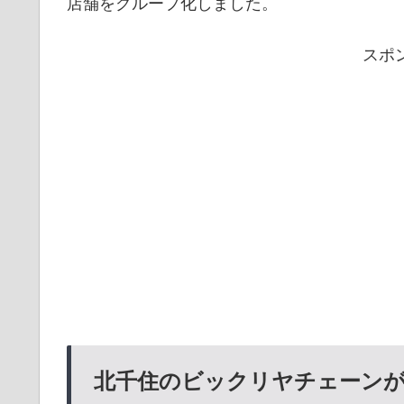
店舗をグループ化しました。
スポ
北千住のビックリヤチェーン