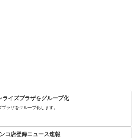
ンライズプラザをグループ化
ズプラザをグループ化します。
パチンコ店登録ニュース速報