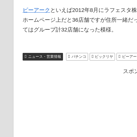
ピーアーク
といえば2012年8月にラフェスタ
ホームページ上だと36店舗ですが住所一緒だ
てはグループ計32店舗になった模様。
ニュース・営業情報
パチンコ
ビックリヤ
ピーアー
スポ