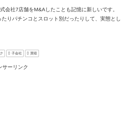
株式会社7店舗をM&Aしたことも記憶に新しいです。
ったりパチンコとスロット別だったりして、実態とし
ク
子会社
買収
ンサーリンク