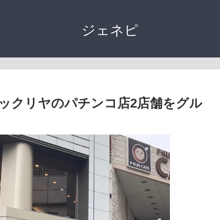
ジェネピ
ックリヤのパチンコ店2店舗をグル