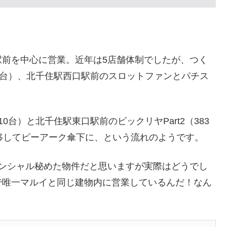
駅前を中心に営業。近年は5店舗体制でしたが、つく
0台）、北千住駅西口駅前のスロットファンとパチス
台）と北千住駅東口駅前のビックリヤPart2（383
へ移してピーアーク傘下に、という流れのようです。
テンシャル秘めた物件だと思いますが実際はどうでし
で唯一マルイと同じ建物内に営業しているんだ！なん