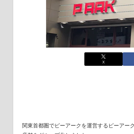
X
関東首都圏でピーアークを運営するピーアー