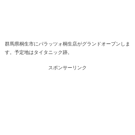
群馬県桐生市にパラッツォ桐生店がグランドオープンしま
す。予定地はタイタニック跡。
スポンサーリンク