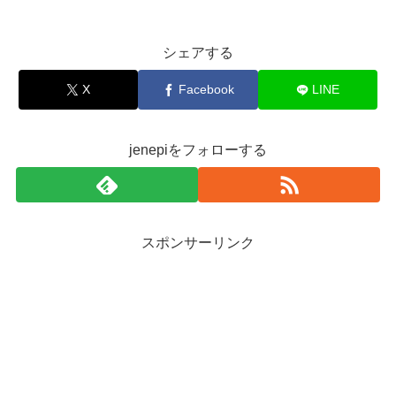
シェアする
X
Facebook
LINE
jenepiをフォローする
スポンサーリンク