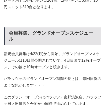
レート別では4円パチンコ269台、1円パチンコ55台、20
円スロット319台となります。
会員募集、グランドオープンスケジュー
ル
新規会員募集は4/22(月)から開始。グランドオープンスケ
ジュールは10日間公開されていて、4日目まで12時オープ
ン、その後は10時オープンと続きます。
パラッツォのグランドオープン期間の長さは、毎回恒例の
ような気がします・・・
このグランドオープンはパラッツォ秦野渋沢店、パラッツ
ォ日ノ出町店と合同かつ同時で進められています。