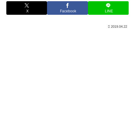
X
Facebook
LINE
2019.04.22