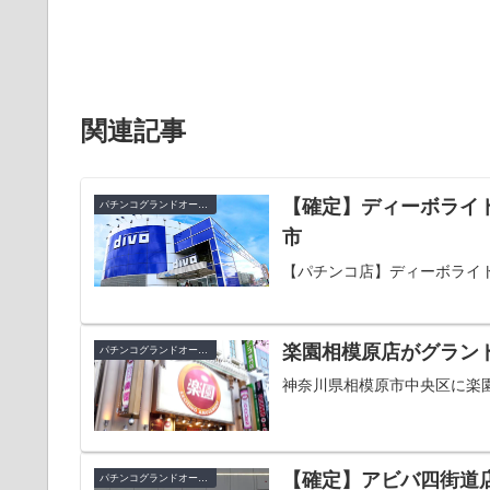
関連記事
【確定】ディーボライト
パチンコグランドオープン・オープン日
市
【パチンコ店】ディーボライト倉
楽園相模原店がグラン
パチンコグランドオープン・オープン日
神奈川県相模原市中央区に楽
【確定】アビバ四街道店は
パチンコグランドオープン・オープン日