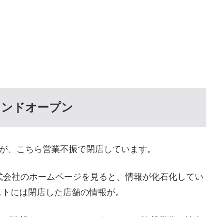
ランドオープン
ですが、こちら営業不振で閉店しています。
株式会社のホームページを見ると、情報が化石化してい
ストには閉店した店舗の情報が。