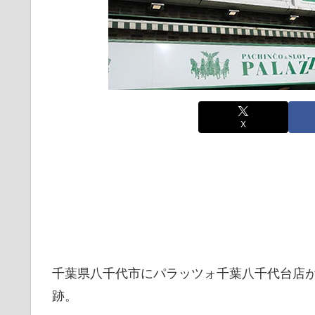
X
千葉県八千代市にパラッツォ千葉八千代台店が
跡。