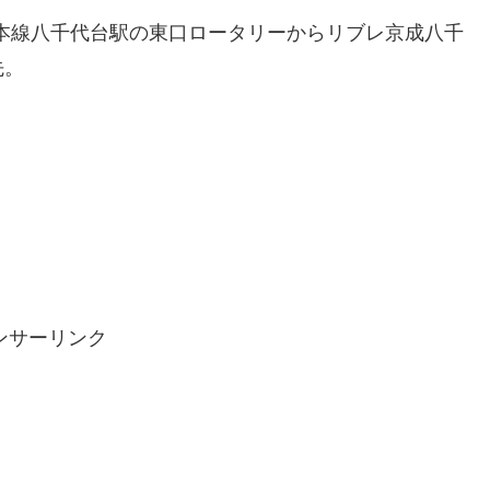
本線八千代台駅の東口ロータリーからリブレ京成八千
先。
ンサーリンク