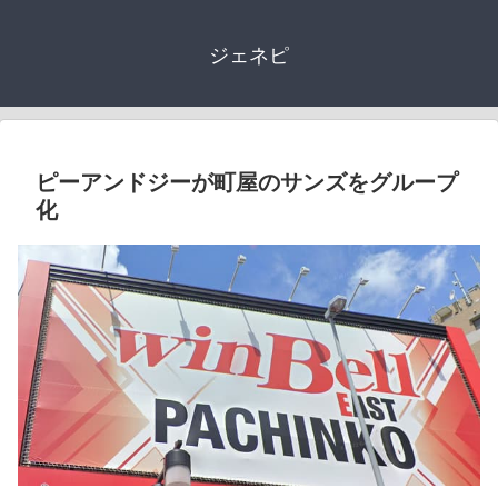
ジェネピ
ピーアンドジーが町屋のサンズをグループ
化