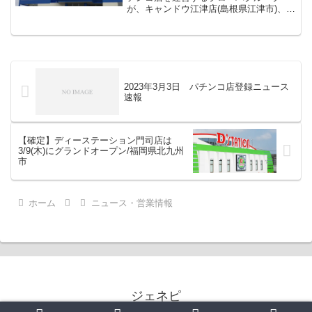
が、キャンドウ江津店(島根県江津市)、浜
CAN(島根県浜田市)を事業継承した事を発
表しました。
2023年3月3日 パチンコ店登録ニュース
速報
【確定】ディーステーション門司店は
3/9(木)にグランドオープン/福岡県北九州
市
ホーム
ニュース・営業情報
ジェネピ