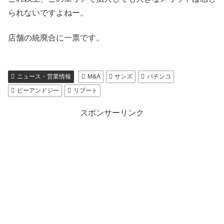
られないですよねー。
店舗の統廃合に一票です。
ニュース・営業情報
M&A
サンズ
パチンコ
ピーアンドジー
リブート
スポンサーリンク