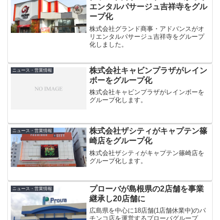
エンタルパサージュ吉祥寺をグル
ープ化
株式会社グランド商事・アドバンスがオ
リエンタルパサージュ吉祥寺をグループ
化しました。
株式会社キャビンプラザがレイン
ニュース・営業情報
ボーをグループ化
株式会社キャビンプラザがレインボーを
グループ化します。
株式会社ザシティがキャプテン篠
ニュース・営業情報
崎店をグループ化
株式会社ザシティがキャプテン篠崎店を
グループ化します。
プローバが島根県の2店舗を事業
ニュース・営業情報
継承し20店舗に
広島県を中心に18店舗(1店舗休業中)のパ
チンコ店を運営するプローバグループ