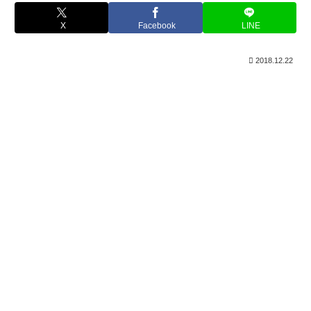
X
Facebook
LINE
2018.12.22