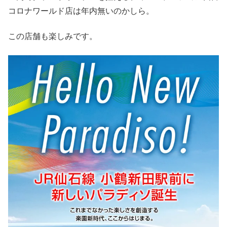
コロナワールド店は年内無いのかしら。
この店舗も楽しみです。