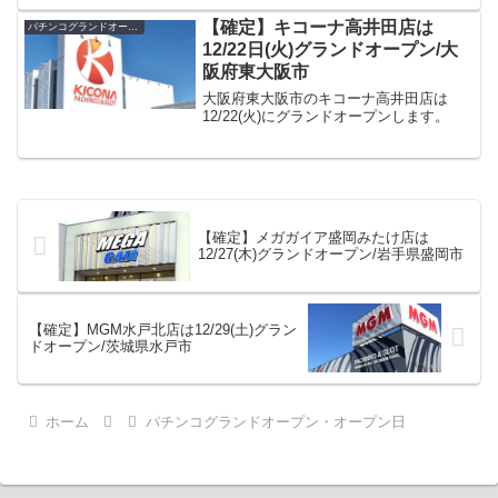
【確定】キコーナ高井田店は
パチンコグランドオープン・オープン日
12/22日(火)グランドオープン/大
阪府東大阪市
大阪府東大阪市のキコーナ高井田店は
12/22(火)にグランドオープンします。
【確定】メガガイア盛岡みたけ店は
12/27(木)グランドオープン/岩手県盛岡市
【確定】MGM水戸北店は12/29(土)グラン
ドオープン/茨城県水戸市
ホーム
パチンコグランドオープン・オープン日