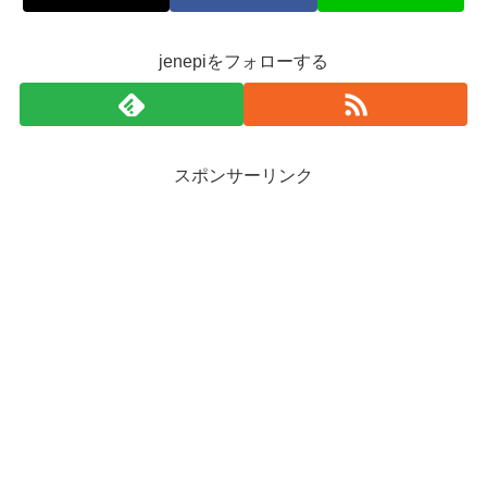
jenepiをフォローする
スポンサーリンク