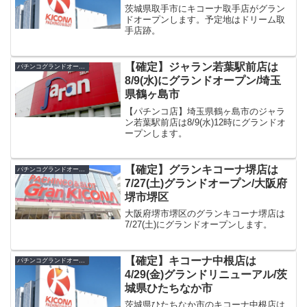
茨城県取手市にキコーナ取手店がグラン
ドオープンします。予定地はドリーム取
手店跡。
【確定】ジャラン若葉駅前店は
パチンコグランドオープン・オープン日
8/9(水)にグランドオープン/埼玉
県鶴ヶ島市
【パチンコ店】埼玉県鶴ヶ島市のジャラ
ン若葉駅前店は8/9(水)12時にグランドオ
ープンします。
【確定】グランキコーナ堺店は
パチンコグランドオープン・オープン日
7/27(土)グランドオープン/大阪府
堺市堺区
大阪府堺市堺区のグランキコーナ堺店は
7/27(土)にグランドオープンします。
【確定】キコーナ中根店は
パチンコグランドオープン・オープン日
4/29(金)グランドリニューアル/茨
城県ひたちなか市
茨城県ひたちなか市のキコーナ中根店は