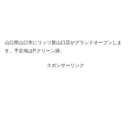
山口県山口市にリッツ新山口店がグランドオープンしま
す。予定地はP.クリーン跡。
スポンサーリンク