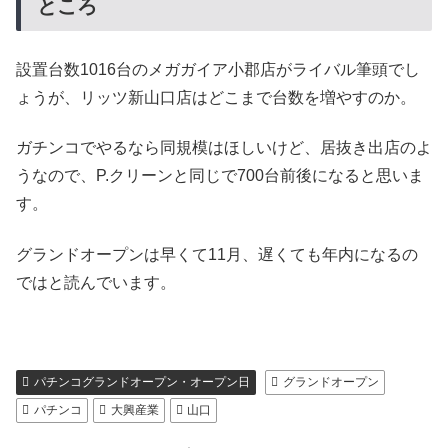
ところ
設置台数1016台のメガガイア小郡店がライバル筆頭でし
ょうが、リッツ新山口店はどこまで台数を増やすのか。
ガチンコでやるなら同規模はほしいけど、居抜き出店のよ
うなので、P.クリーンと同じで700台前後になると思いま
す。
グランドオープンは早くて11月、遅くても年内になるの
ではと読んでいます。
パチンコグランドオープン・オープン日
グランドオープン
パチンコ
大興産業
山口