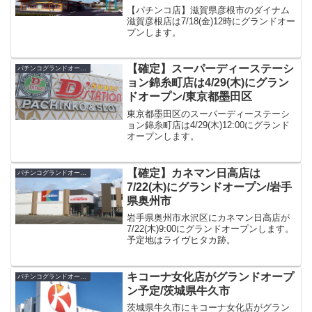
【パチンコ店】滋賀県彦根市のダイナム
滋賀彦根店は7/18(金)12時にグランドオー
プンします。
【確定】スーパーディーステーシ
パチンコグランドオープン・オープン日
ョン錦糸町店は4/29(木)にグラン
ドオープン/東京都墨田区
東京都墨田区のスーパーディーステーシ
ョン錦糸町店は4/29(木)12:00にグランド
オープンします。
【確定】カネマン日高店は
パチンコグランドオープン・オープン日
7/22(木)にグランドオープン/岩手
県奥州市
岩手県奥州市水沢区にカネマン日高店が
7/22(木)9:00にグランドオープンします。
予定地はライヴヒタカ跡。
キコーナ女化店がグランドオープ
パチンコグランドオープン・オープン日
ン予定/茨城県牛久市
茨城県牛久市にキコーナ女化店がグラン