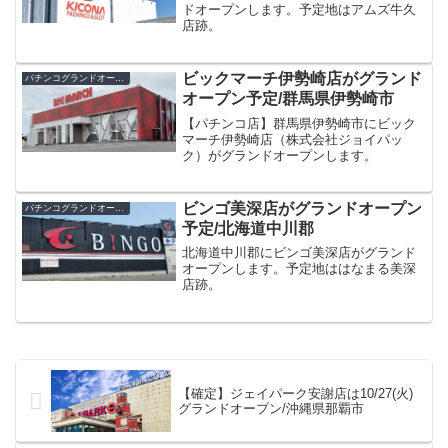
ドオープンします。予定地はアムズ牛久
店跡。
ビックマーチ伊勢崎店がグランド
パチンコグランドオープン・オープン日
オープン予定/群馬県伊勢崎市
【パチンコ店】群馬県伊勢崎市にビック
マーチ伊勢崎店（株式会社ジョイパッ
ク）がグランドオープンします。
ビンゴ美深店がグランドオープン
パチンコグランドオープン・オープン日
予定/北海道中川郡
北海道中川郡にビンゴ美深店がグランド
オープンします。予定地ははなまる美深
店跡。
【確定】ジェイパーク安謝店は10/27(火)
グランドオープン/沖縄県那覇市