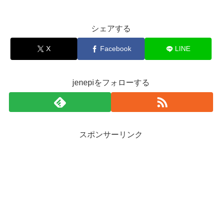
シェアする
X
Facebook
LINE
jenepiをフォローする
スポンサーリンク