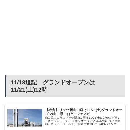
11/18追記 グランドオープンは
11/21(土)12時
【確定】リッツ新山口店は11/21(土)グランドオー
プン/山口県山口市 | ジェネピ
山口県山口市のリッツ新山口店は11/21(土)12:00にグラン
ドオープンします。 スポンサーリンク 基本情報 リッツ新
山口店（ピーワールド） 設置台数736台（4円パチンコ320
台、1円パチンコ128台、20円スロット