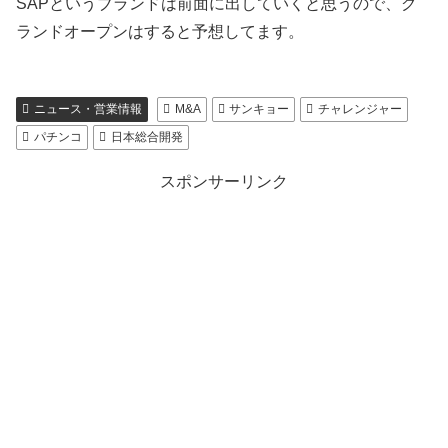
SAPというブランドは前面に出していくと思うので、グ
ランドオープンはすると予想してます。
ニュース・営業情報
M&A
サンキョー
チャレンジャー
パチンコ
日本総合開発
スポンサーリンク