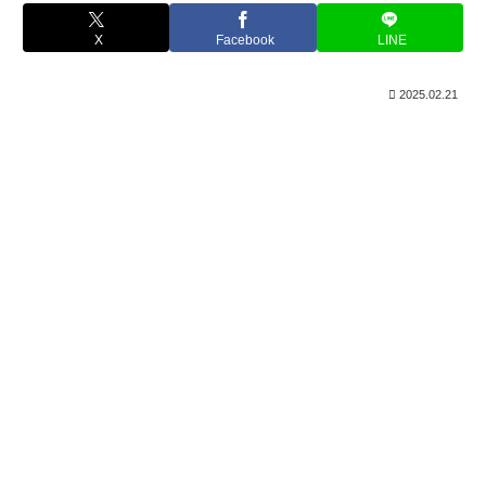
X
Facebook
LINE
2025.02.21