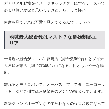
ガチリアル動物をイメージキャラクターにするケースって
あまり無いかなと思いますけど、ちょっと怖い。
何度も見ていれば可愛く見えてくるんでしょうか。
地域最大総台数はマスト？な群雄割拠エ
リア
一番近い競合がマルハン宮崎店（総台数960台）とダイナ
ム宮崎昭栄店（総台数560台）になる、何ともいやーな場
所。
離れるとモナコパレス、オーパス、フェスタ、ユーコーラ
ッキーなど九州ではお馴染みのメンツが集まっています。
新築グランドオープンなのでそれなりの設置台数になって