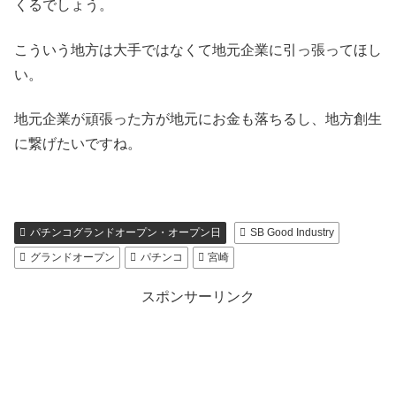
くるでしょう。
こういう地方は大手ではなくて地元企業に引っ張ってほし
い。
地元企業が頑張った方が地元にお金も落ちるし、地方創生
に繋げたいですね。
パチンコグランドオープン・オープン日
SB Good Industry
グランドオープン
パチンコ
宮崎
スポンサーリンク