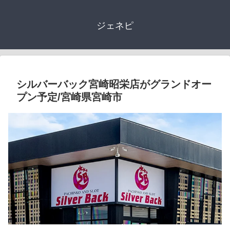
ジェネピ
シルバーバック宮崎昭栄店がグランドオー
プン予定/宮崎県宮崎市