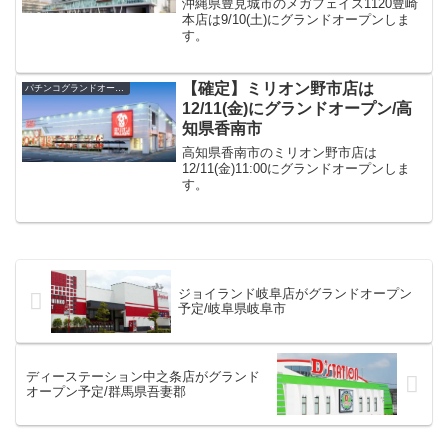
沖縄県豊見城市のメガフェイス1120豊崎
本店は9/10(土)にグランドオープンしま
す。
【確定】ミリオン野市店は
パチンコグランドオープン・オープン日
12/11(金)にグランドオープン/高
知県香南市
高知県香南市のミリオン野市店は
12/11(金)11:00にグランドオープンしま
す。
ジョイランド岐阜店がグランドオープン
予定/岐阜県岐阜市
ディーステーション中之条店がグランド
オープン予定/群馬県吾妻郡