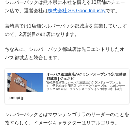
シルバーバックは熊本県に本社を構える10店舗のチェー
ン店で、運営会社は
株式会社 SB Good Industry
です。
宮崎県では1店舗シルバーバック都城店を営業しています
ので、2店舗目の出店になります。
ちなみに、シルバーバック都城店は先日エントリしたオー
パス都城店と競合します。
オーパス都城東店がグランドオープン予定/宮崎県
都城市 | ジェネピ
宮崎県都城市にオーパス三股店がグランドオープンしま
す。予定地は先月閉店したビッグウェーブ跡。 スポンサー
リンク 6/1追記 グランドオープンは6/7(水)12時 【確定】
オーパス三股店は6/7(水)グランドオープン予定/
jenepi.jp
シルバーバックとはマウンテンゴリラのリーダーのことを
指すらしく、イメージキャラクターはリアルゴリラ。