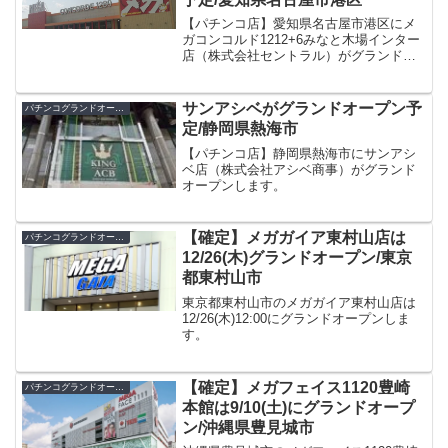
【パチンコ店】愛知県名古屋市港区にメ
ガコンコルド1212+6みなと木場インター
店（株式会社セントラル）がグランドオ
ープンします。
サンアシベがグランドオープン予
パチンコグランドオープン・オープン日
定/静岡県熱海市
【パチンコ店】静岡県熱海市にサンアシ
ベ店（株式会社アシベ商事）がグランド
オープンします。
【確定】メガガイア東村山店は
パチンコグランドオープン・オープン日
12/26(木)グランドオープン/東京
都東村山市
東京都東村山市のメガガイア東村山店は
12/26(木)12:00にグランドオープンしま
す。
【確定】メガフェイス1120豊崎
パチンコグランドオープン・オープン日
本館は9/10(土)にグランドオープ
ン/沖縄県豊見城市