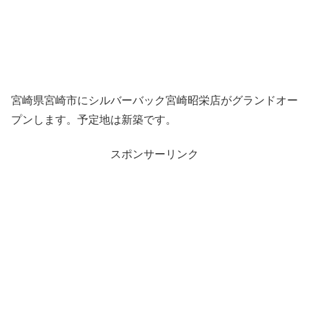
宮崎県宮崎市にシルバーバック宮崎昭栄店がグランドオー
プンします。予定地は新築です。
スポンサーリンク