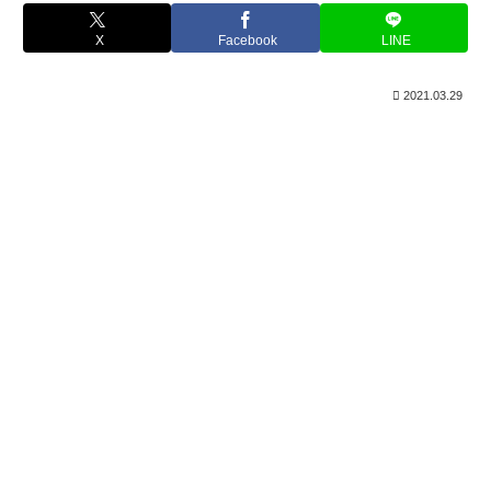
X
Facebook
LINE
2021.03.29