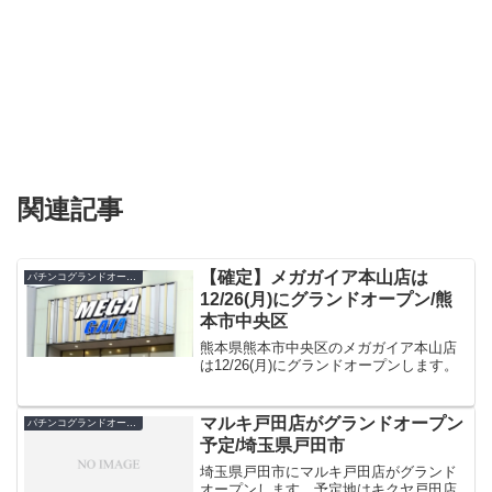
関連記事
【確定】メガガイア本山店は
パチンコグランドオープン・オープン日
12/26(月)にグランドオープン/熊
本市中央区
熊本県熊本市中央区のメガガイア本山店
は12/26(月)にグランドオープンします。
マルキ戸田店がグランドオープン
パチンコグランドオープン・オープン日
予定/埼玉県戸田市
埼玉県戸田市にマルキ戸田店がグランド
オープンします。予定地はキクヤ戸田店