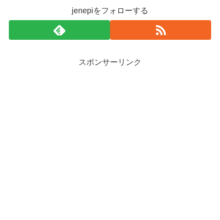
jenepiをフォローする
スポンサーリンク