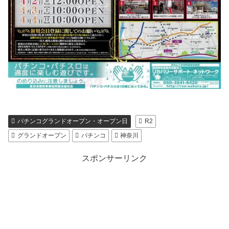
パチンコグランドオープン・オープン日
R2
グランドオープン
パチンコ
神奈川
スポンサーリンク