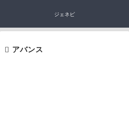
ジェネピ
アバンス