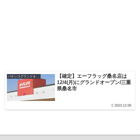
【確定】エーフラッグ桑名店は
パチンコグランドオープン・オープン日
12/4(月)にグランドオープン/三重
県桑名市
2023.12.06