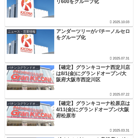
リ600をグループ化
2025.10.03
アンダーツリーがパチーノルセロ
ニュース・営業情報
をグループ化
2025.07.31
【確定】グランキコーナ西淀川店
パチンコグランドオープン・オープン日
は8/1(金)にグランドオープン/大
阪府大阪市西淀川区
2025.07.22
【確定】グランキコーナ松原店は
パチンコグランドオープン・オープン日
4/11(金)にグランドオープン/大阪
府松原市
2025.03.31