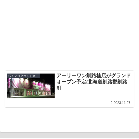
アーリーワン釧路桂店がグランド
パチンコグランドオープン・オープン日
オープン予定/北海道釧路郡釧路
町
2023.11.27