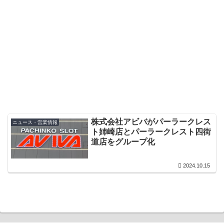
株式会社アビバがパーラークレス
ニュース・営業情報
ト姉崎店とパーラークレスト四街
道店をグループ化
2024.10.15