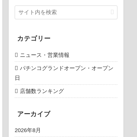
カテゴリー
ニュース・営業情報
パチンコグランドオープン・オープン
日
店舗数ランキング
アーカイブ
2026年8月