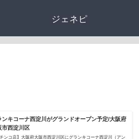
ジェネピ
ランキコーナ西淀川がグランドオープン予定/大阪府
阪市西淀川区
チンコ店】大阪府大阪市西淀川区にグランキコーナ西淀川（アン