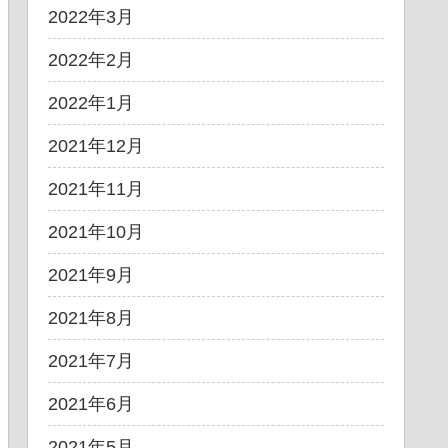
2022年3月
2022年2月
2022年1月
2021年12月
2021年11月
2021年10月
2021年9月
2021年8月
2021年7月
2021年6月
2021年5月