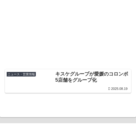
キスケグループが愛媛のコロンボ
ニュース・営業情報
5店舗をグループ化
2025.08.19