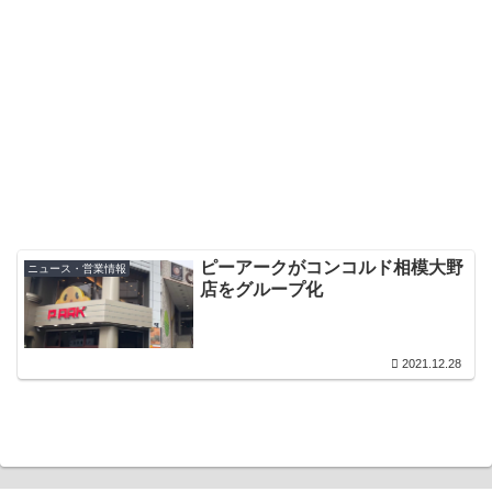
ピーアークがコンコルド相模大野
ニュース・営業情報
店をグループ化
2021.12.28