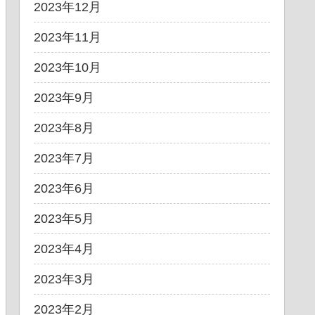
2023年12月
2023年11月
2023年10月
2023年9月
2023年8月
2023年7月
2023年6月
2023年5月
2023年4月
2023年3月
2023年2月