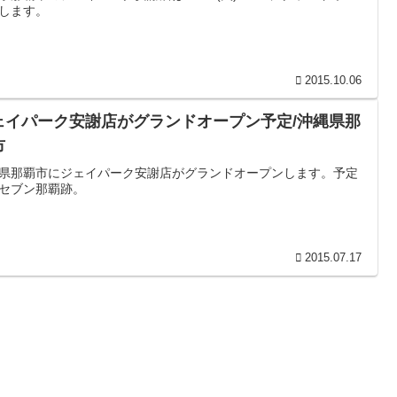
します。
2015.10.06
ェイパーク安謝店がグランドオープン予定/沖縄県那
市
県那覇市にジェイパーク安謝店がグランドオープンします。予定
セブン那覇跡。
2015.07.17