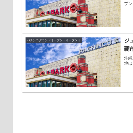
プン
ジ
パチンコグランドオープン・オープン日
覇
沖縄
地は