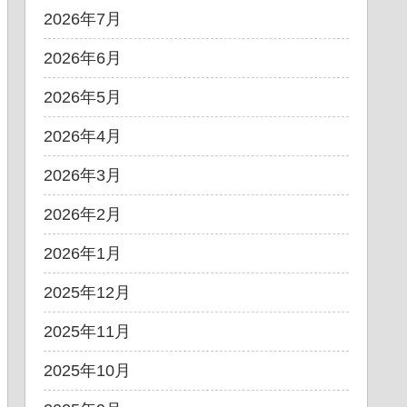
2026年7月
2026年6月
2026年5月
2026年4月
2026年3月
2026年2月
2026年1月
2025年12月
2025年11月
2025年10月