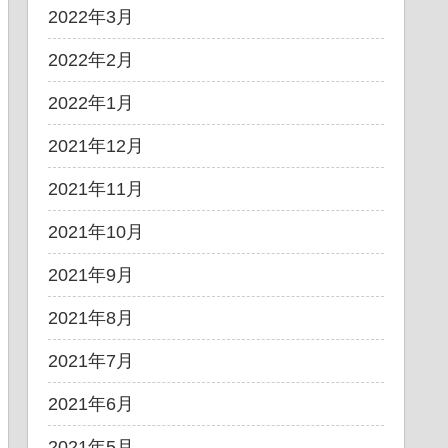
2022年3月
2022年2月
2022年1月
2021年12月
2021年11月
2021年10月
2021年9月
2021年8月
2021年7月
2021年6月
2021年5月