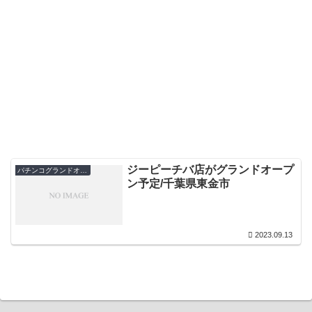
ジーピーチバ店がグランドオープ
パチンコグランドオープン・オープン日
ン予定/千葉県東金市
2023.09.13