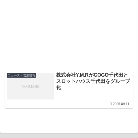
株式会社Y.M.RがGOGO千代田と
ニュース・営業情報
スロットハウス千代田をグループ
化
2025.09.11