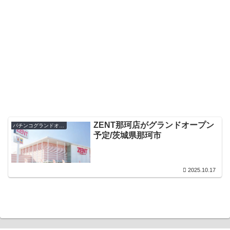
ZENT那珂店がグランドオープン
パチンコグランドオープン・オープン日
予定/茨城県那珂市
2025.10.17