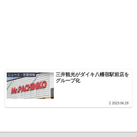
三井観光がダイキ八幡宿駅前店を
ニュース・営業情報
グループ化
2023.06.29