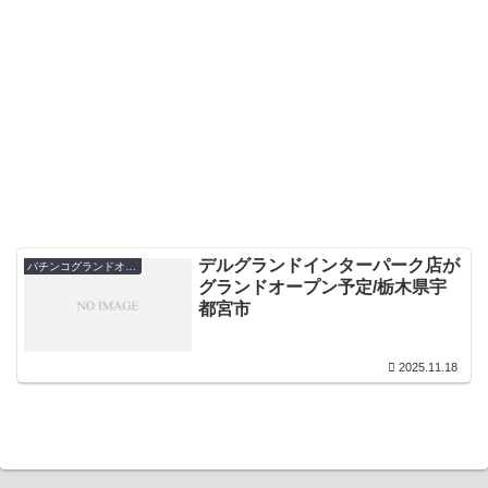
デルグランドインターパーク店が
パチンコグランドオープン・オープン日
グランドオープン予定/栃木県宇
都宮市
2025.11.18