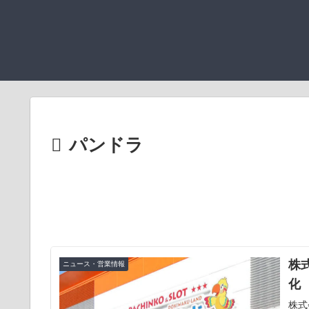
パンドラ
株
ニュース・営業情報
化
株式