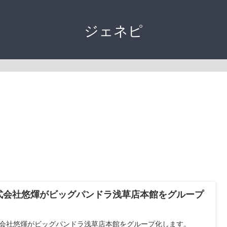
ジェネピ
式会社悠煇がビッグパンドラ浅草店本館をグループ
会社悠煇がビッグパンドラ浅草店本館をグループ化します。