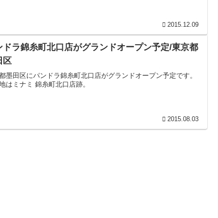
2015.12.09
ンドラ錦糸町北口店がグランドオープン予定/東京都
田区
都墨田区にパンドラ錦糸町北口店がグランドオープン予定です。
地はミナミ 錦糸町北口店跡。
2015.08.03