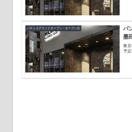
パ
パチンコグランドオープン・オープン日
墨
東京
予定