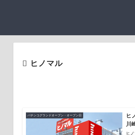
ヒノマル
ヒ
パチンコグランドオープン・オープン日
川
ヒノ