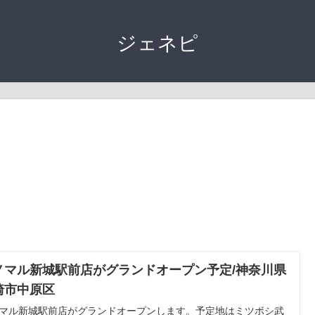
ジェネピ
ノマル新城駅前店がグランドオープン予定/神奈川県
崎市中原区
マル新城駅前店がグランドオープンします。予定地はミツボシ武