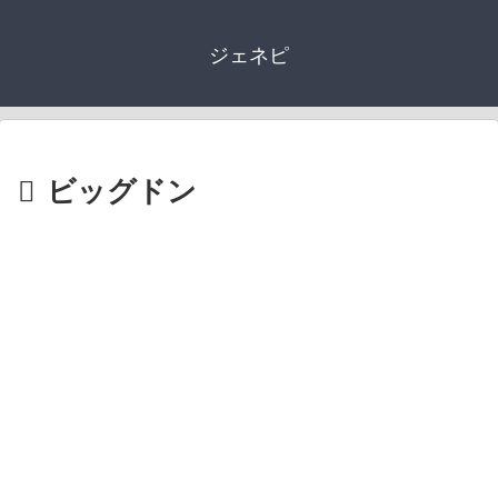
ジェネピ
ビッグドン