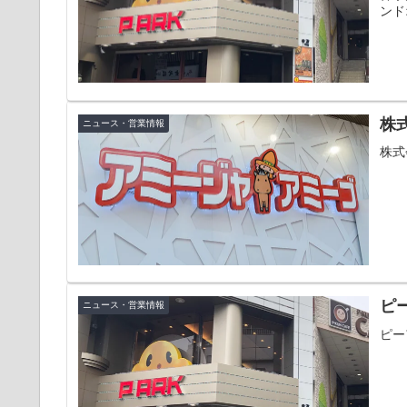
ンド
株
ニュース・営業情報
株式
ピ
ニュース・営業情報
ピー