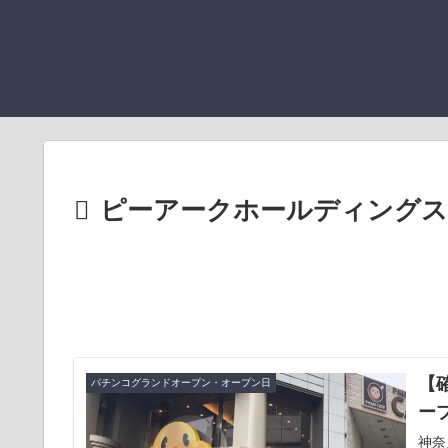
ピーアークホールディングス
【
パチンコグランドオープン・オープン日
ー
神奈