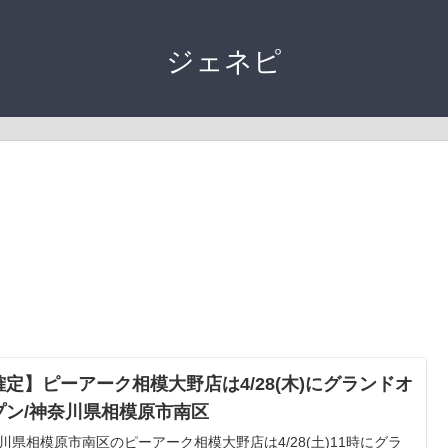
ジェネピ
確定】ピーアーク相模大野店は4/28(木)にグランドオ
プン/神奈川県相模原市南区
川県相模原市南区のピーアーク相模大野店は4/28(土)11時にグラ