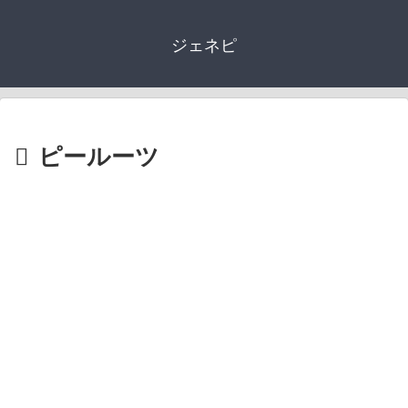
ジェネピ
ピールーツ