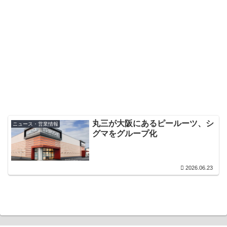
丸三が大阪にあるピールーツ、シ
ニュース・営業情報
グマをグループ化
2026.06.23