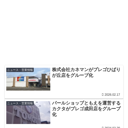
株式会社カネマンがプレゴひばり
ニュース・営業情報
が丘店をグループ化
2026.02.17
パールショップともえを運営する
ニュース・営業情報
カクタがプレゴ成田店をグループ
化