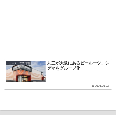
丸三が大阪にあるピールーツ、シ
ニュース・営業情報
グマをグループ化
2026.06.23