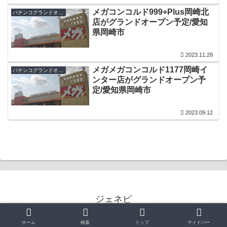
メガコンコルド999+Plus岡崎北
パチンコグランドオープン・オープン日
店がグランドオープン予定/愛知
県岡崎市
2023.11.28
メガメガコンコルド1177岡崎イ
パチンコグランドオープン・オープン日
ンター店がグランドオープン予
定/愛知県岡崎市
2023.09.12
ジェネピ
© 2015 ジェネピ.
ホーム
検索
トップ
サイドバー